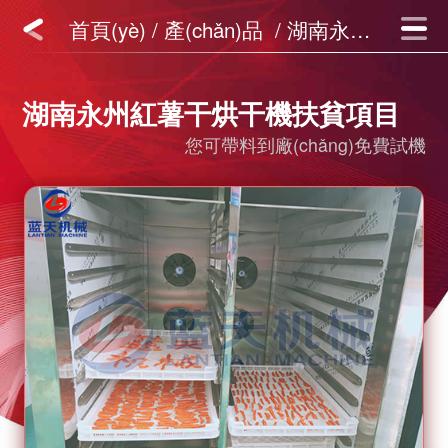
首頁(yè)
/
產(chǎn)品
/ 湖南永州紅薯干烘干機扶貧項目
湖南永州紅薯干烘干機扶貧項目
您可帶料到廠(chǎng)免費試機